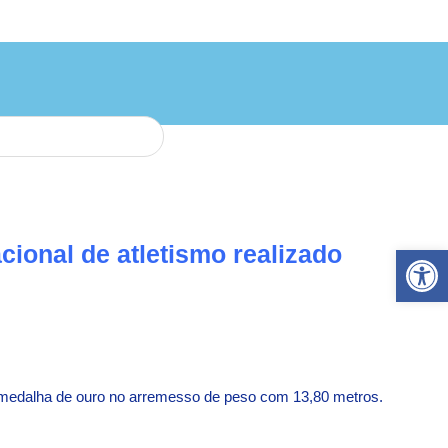
Ab
ional de atletismo realizado
 a medalha de ouro no arremesso de peso com 13,80 metros.
.