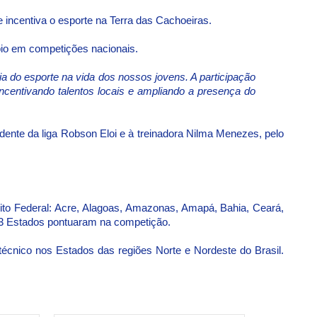
e incentiva o esporte na Terra das Cachoeiras.
ípio em competições nacionais.
ia do esporte na vida dos nossos jovens. A participação
 incentivando talentos locais e ampliando a presença do
dente da liga Robson Eloi e à treinadora Nilma Menezes, pelo
trito Federal: Acre, Alagoas, Amazonas, Amapá, Bahia, Ceará,
 13 Estados pontuaram na competição.
 técnico nos Estados das regiões Norte e Nordeste do Brasil.