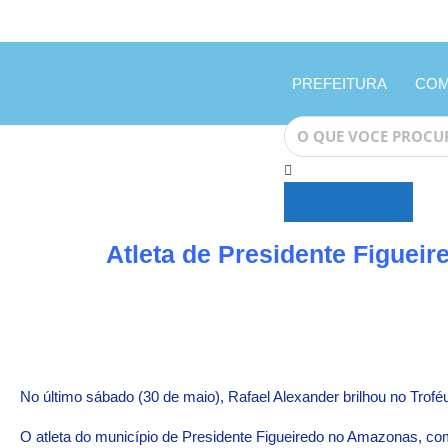
PREFEITURA
COM
PESQUISAR
Atleta de Presidente Figuei
No último sábado (30 de maio), Rafael Alexander brilhou no Trof
O atleta do município de Presidente Figueiredo no Amazonas, co