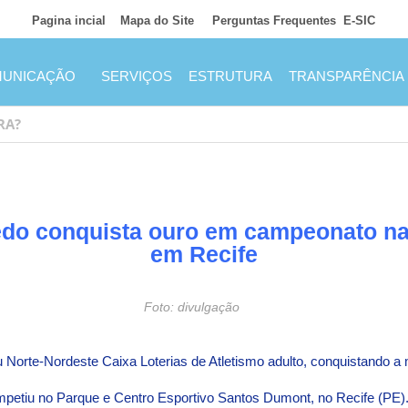
Pagina incial
Mapa do Site
Perguntas Frequentes
E-SIC
UNICAÇÃO
SERVIÇOS
ESTRUTURA
TRANSPARÊNCIA
redo conquista ouro em campeonato nac
em Recife
Foto: divulgação
éu Norte-Nordeste Caixa Loterias de Atletismo adulto, conquistando
mpetiu no Parque e Centro Esportivo Santos Dumont, no Recife (PE)