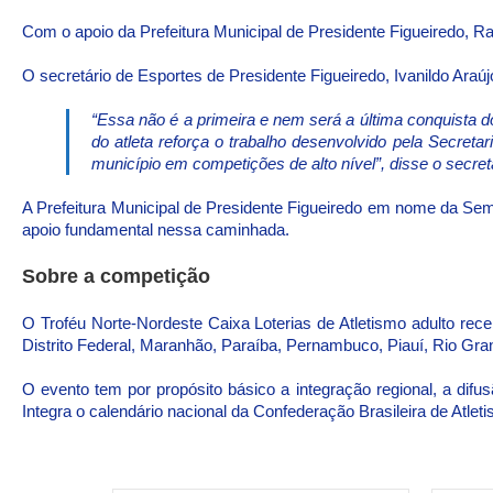
Com o apoio da Prefeitura Municipal de Presidente Figueiredo, Raf
O secretário de Esportes de Presidente Figueiredo, Ivanildo Araú
“Essa não é a primeira e nem será a última conquista d
do atleta reforça o trabalho desenvolvido pela Secretar
município em competições de alto nível”, disse o secretá
A Prefeitura Municipal de Presidente Figueiredo em nome da Semj
apoio fundamental nessa caminhada.
Sobre a competição
O Troféu Norte-Nordeste Caixa Loterias de Atletismo adulto rec
Distrito Federal, Maranhão, Paraíba, Pernambuco, Piauí, Rio Gr
O evento tem por propósito básico a integração regional, a difu
Integra o calendário nacional da Confederação Brasileira de Atlet