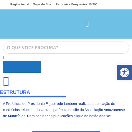
Pagina incial
Mapa do Site
Perguntas Frequentes
E-SIC
Ab
PESQUISAR
ESTRUTURA
A Prefeitura de Presidente Figueiredo também realiza a publicação de
conteúdos relacionados a transparência no site da Associação Amazonense
de Municípios. Para conferir as publicações clique no botão abaixo: