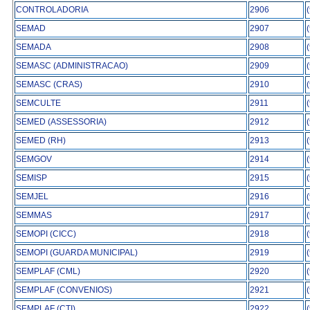
CONTROLADORIA
2906
SEMAD
2907
SEMADA
2908
SEMASC (ADMINISTRACAO)
2909
SEMASC (CRAS)
2910
SEMCULTE
2911
SEMED (ASSESSORIA)
2912
SEMED (RH)
2913
SEMGOV
2914
SEMISP
2915
SEMJEL
2916
SEMMAS
2917
SEMOPI (CICC)
2918
SEMOPI (GUARDA MUNICIPAL)
2919
SEMPLAF (CML)
2920
SEMPLAF (CONVENIOS)
2921
SEMPLAF (CTI)
2922