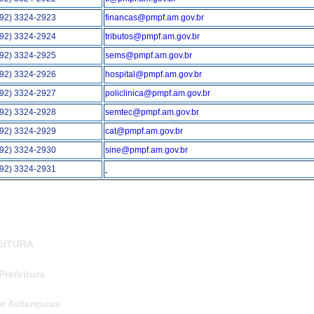
(92) 3324-2923
financas@pmpf.am.gov.br
(92) 3324-2924
tributos@pmpf.am.gov.br
(92) 3324-2925
sems@pmpf.am.gov.br
(92) 3324-2926
hospital@pmpf.am.gov.br
(92) 3324-2927
policlinica@pmpf.am.gov.br
(92) 3324-2928
semtec@pmpf.am.gov.br
(92) 3324-2929
cat@pmpf.am.gov.br
(92) 3324-2930
sine@pmpf.am.gov.br
(92) 3324-2931
EITURA
Prefeitura
 e Autarquias