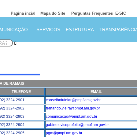
Pagina incial
Mapa do Site
Perguntas Frequentes
E-SIC
MUNICAÇÃO
SERVIÇOS
ESTRUTURA
TRANSPARÊNCI
TA DE RAMAIS
TELEFONE
EMAIL
(92) 3324-2901
conselhotutelar@pmpf.am.gov.br
(92) 3324-2902
fernando.vieira@pmpf.am.gov.br
(92) 3324-2903
comunicacao@pmpf.am.gov.br
(92) 3324-2904
gabineteviceprefeito@pmpf.am.gov.br
(92) 3324-2905
pgm@pmpf.am.gov.br