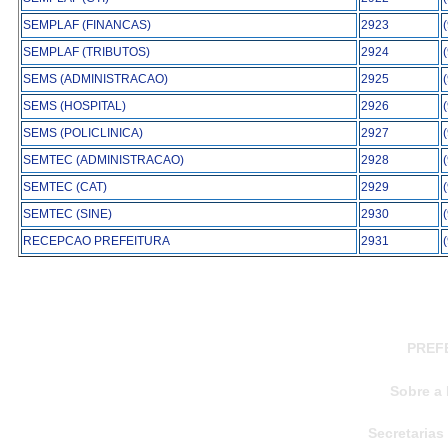
SEMPLAF (FINANCAS)
2923
SEMPLAF (TRIBUTOS)
2924
SEMS (ADMINISTRACAO)
2925
SEMS (HOSPITAL)
2926
SEMS (POLICLINICA)
2927
SEMTEC (ADMINISTRACAO)
2928
SEMTEC (CAT)
2929
SEMTEC (SINE)
2930
RECEPCAO PREFEITURA
2931
PREF
Sobre a 
Secretarias