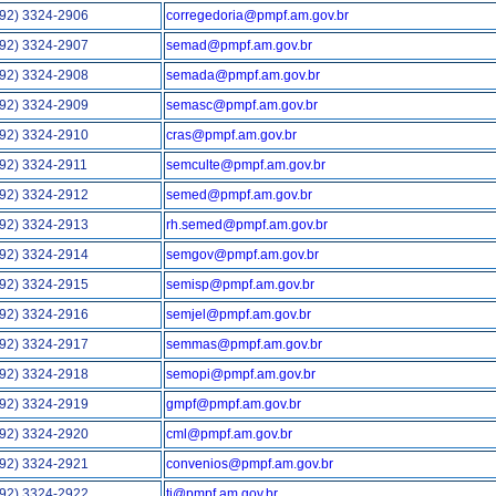
(92) 3324-2906
corregedoria@pmpf.am.gov.br
(92) 3324-2907
semad@pmpf.am.gov.br
(92) 3324-2908
semada@pmpf.am.gov.br
(92) 3324-2909
semasc@pmpf.am.gov.br
(92) 3324-2910
cras@pmpf.am.gov.br
(92) 3324-2911
semculte@pmpf.am.gov.br
(92) 3324-2912
semed@pmpf.am.gov.br
(92) 3324-2913
rh.semed@pmpf.am.gov.br
(92) 3324-2914
semgov@pmpf.am.gov.br
(92) 3324-2915
semisp@pmpf.am.gov.br
(92) 3324-2916
semjel@pmpf.am.gov.br
(92) 3324-2917
semmas@pmpf.am.gov.br
(92) 3324-2918
semopi@pmpf.am.gov.br
(92) 3324-2919
gmpf@pmpf.am.gov.br
(92) 3324-2920
cml@pmpf.am.gov.br
(92) 3324-2921
convenios@pmpf.am.gov.br
(92) 3324-2922
ti@pmpf.am.gov.br