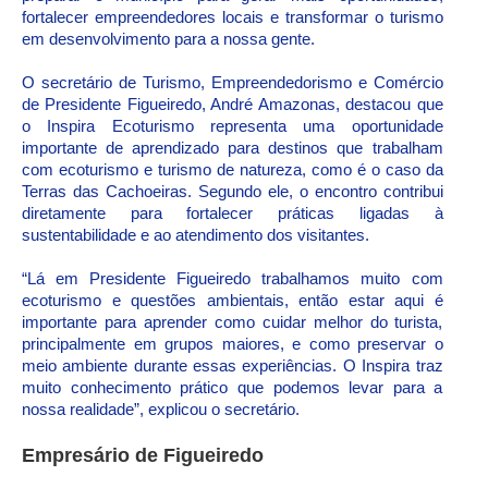
fortalecer empreendedores locais e transformar o turismo
em desenvolvimento para a nossa gente.
O secretário de Turismo, Empreendedorismo e Comércio
de Presidente Figueiredo
, André Amazonas, destacou que
o Inspira Ecoturismo representa uma oportunidade
importante de aprendizado para destinos que trabalham
com ecoturismo e turismo de natureza, como é o caso da
Terras das Cachoeiras. Segundo ele, o encontro contribui
diretamente para fortalecer práticas ligadas à
sustentabilidade e ao atendimento dos visitantes.
“Lá em Presidente Figueiredo trabalhamos muito com
ecoturismo e questões ambientais, então estar aqui é
importante para aprender como cuidar melhor do turista,
principalmente em grupos maiores, e como preservar o
meio ambiente durante essas experiências. O Inspira traz
muito conhecimento prático que podemos levar para a
nossa realidade”, explicou o secretário.
Empresário de Figueiredo