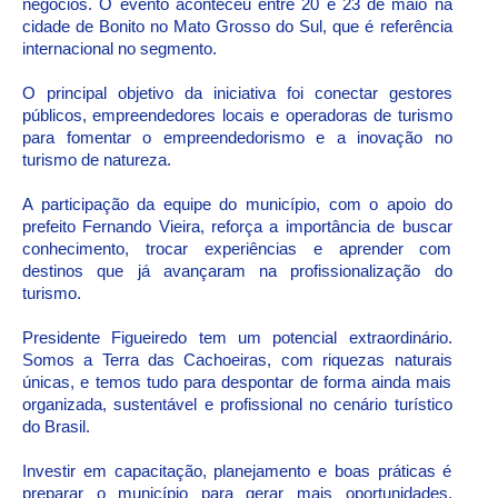
negócios. O evento aconteceu entre 20 e 23 de maio na
cidade de Bonito no Mato Grosso do Sul, que é referência
internacional no segmento.
O principal objetivo da iniciativa foi conectar gestores
públicos, empreendedores locais e operadoras de turismo
para fomentar o empreendedorismo e a inovação no
turismo de natureza.
A participação da equipe do município, com o apoio do
prefeito Fernando Vieira, reforça a importância de buscar
conhecimento, trocar experiências e aprender com
destinos que já avançaram na profissionalização do
turismo.
Presidente Figueiredo tem um potencial extraordinário.
Somos a Terra das Cachoeiras, com riquezas naturais
únicas, e temos tudo para despontar de forma ainda mais
organizada, sustentável e profissional no cenário turístico
do Brasil.
Investir em capacitação, planejamento e boas práticas é
preparar o município para gerar mais oportunidades,