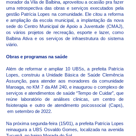
morador da Vila de Balbina, aproveitou a ocasião pra fazer
uma retrospectiva das obras e serviços executados pela
gestão Patrícia Lopes na comunidade. Ele citou a reforma
e ampliação da escola municipal, a implantação da nova
sede do Centro Municipal de Apoio a Juventude (CMAJ),
os vários projetos de recreação, esporte e lazer, como
Balbina Ativa e os serviços de infraestrutura do sistema
viário.
Obras e programas na saúde
Além de reformar e ampliar 10 UBSs, a prefeita Patrícia
Lopes, construiu a Unidade Básica de Saúde Clemência
Assunção, para atender aos moradores da comunidade
Maroaga, no KM 7 da AM 240, e inaugurou o complexo de
serviços e atendimentos de saúde “Tempo de Cuidar”, que
reúne laboratório de análises clinicas, um centro de
fisioterapia e outro de atendimento psicossocial (Caps),
em setembro de 2022.
Na próxima segunda-feira (15/01), a prefeita Patrícia Lopes
reinaugura a UBS Osvaldo Gomes, localizada na avenida
Tucumã, no bairro Morada do Sol.