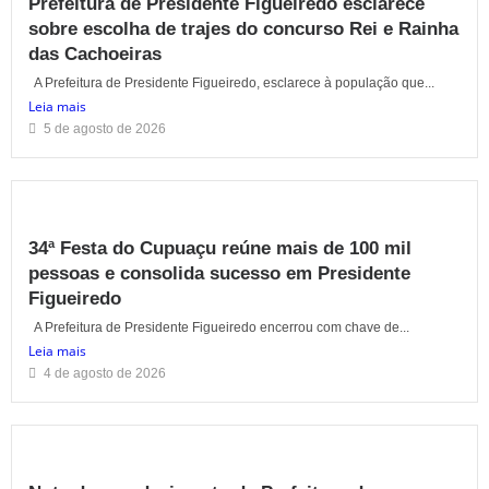
Prefeitura de Presidente Figueiredo esclarece
sobre escolha de trajes do concurso Rei e Rainha
das Cachoeiras
A Prefeitura de Presidente Figueiredo, esclarece à população que...
Leia mais
5 de agosto de 2026
34ª Festa do Cupuaçu reúne mais de 100 mil
pessoas e consolida sucesso em Presidente
Figueiredo
A Prefeitura de Presidente Figueiredo encerrou com chave de...
Leia mais
4 de agosto de 2026