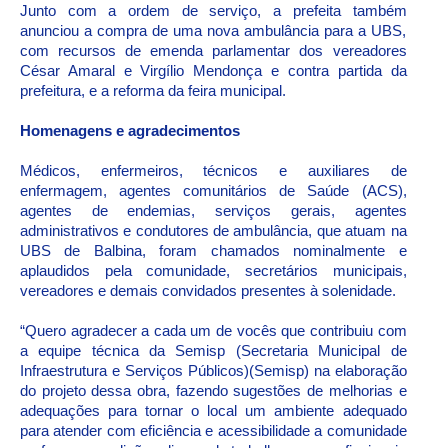
Junto com a ordem de serviço, a prefeita também
anunciou a compra de uma nova ambulância para a UBS,
com recursos de emenda parlamentar dos vereadores
César Amaral e Virgílio Mendonça e contra partida da
prefeitura, e a reforma da feira municipal.
Homenagens e agradecimentos
Médicos, enfermeiros, técnicos e auxiliares de
enfermagem, agentes comunitários de Saúde (ACS),
agentes de endemias, serviços gerais, agentes
administrativos e condutores de ambulância, que atuam na
UBS de Balbina, foram chamados nominalmente e
aplaudidos pela comunidade, secretários municipais,
vereadores e demais convidados presentes à solenidade.
“Quero agradecer a cada um de vocês que contribuiu com
a equipe técnica da Semisp (Secretaria Municipal de
Infraestrutura e Serviços Públicos)(Semisp) na elaboração
do projeto dessa obra, fazendo sugestões de melhorias e
adequações para tornar o local um ambiente adequado
para atender com eficiência e acessibilidade a comunidade