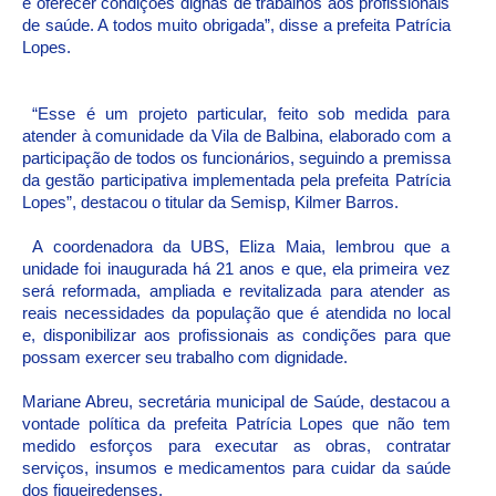
e oferecer condições dignas de trabalhos aos profissionais
de saúde. A todos muito obrigada”, disse a prefeita Patrícia
Lopes.
“Esse é um projeto particular, feito sob medida para
atender à comunidade da Vila de Balbina, elaborado com a
participação de todos os funcionários, seguindo a premissa
da gestão participativa implementada pela prefeita Patrícia
Lopes”, destacou o titular da Semisp, Kilmer Barros.
A coordenadora da UBS, Eliza Maia, lembrou que a
unidade foi inaugurada há 21 anos e que, ela primeira vez
será reformada, ampliada e revitalizada para atender as
reais necessidades da população que é atendida no local
e, disponibilizar aos profissionais as condições para que
possam exercer seu trabalho com dignidade.
Mariane Abreu, secretária municipal de Saúde, destacou a
vontade política da prefeita Patrícia Lopes que não tem
medido esforços para executar as obras, contratar
serviços, insumos e medicamentos para cuidar da saúde
dos figueiredenses.