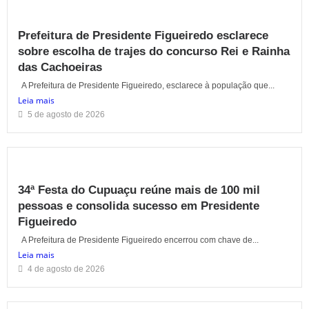
Prefeitura de Presidente Figueiredo esclarece
sobre escolha de trajes do concurso Rei e Rainha
das Cachoeiras
A Prefeitura de Presidente Figueiredo, esclarece à população que...
Leia mais
5 de agosto de 2026
34ª Festa do Cupuaçu reúne mais de 100 mil
pessoas e consolida sucesso em Presidente
Figueiredo
A Prefeitura de Presidente Figueiredo encerrou com chave de...
Leia mais
4 de agosto de 2026