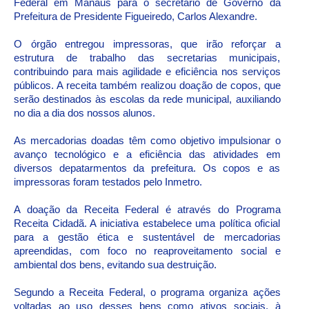
Federal em Manaus para o secretário de Governo da
Prefeitura de Presidente Figueiredo, Carlos Alexandre.
O órgão entregou impressoras, que irão reforçar a
estrutura de trabalho das secretarias municipais,
contribuindo para mais agilidade e eficiência nos serviços
públicos. A receita também realizou doação de copos, que
serão destinados às escolas da rede municipal, auxiliando
no dia a dia dos nossos alunos.
As mercadorias doadas têm como objetivo impulsionar o
avanço tecnológico e a eficiência das atividades em
diversos depatarmentos da prefeitura. Os copos e as
impressoras foram testados pelo Inmetro.
A doação da Receita Federal é através do Programa
Receita Cidadã. A iniciativa estabelece uma política oficial
para a gestão ética e sustentável de mercadorias
apreendidas, com foco no reaproveitamento social e
ambiental dos bens, evitando sua destruição.
Segundo a Receita Federal, o programa organiza ações
voltadas ao uso desses bens como ativos sociais, à