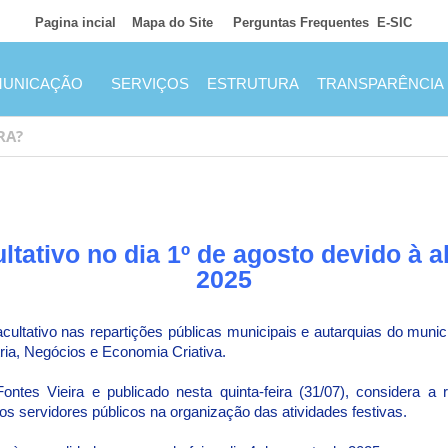
Pagina incial
Mapa do Site
Perguntas Frequentes
E-SIC
UNICAÇÃO
SERVIÇOS
ESTRUTURA
TRANSPARÊNCIA
ultativo no dia 1º de agosto devido à
2025
acultativo nas repartições públicas municipais e autarquias do munic
ria, Negócios e Economia Criativa.
ontes Vieira e publicado nesta quinta-feira (31/07), considera 
 dos servidores públicos na organização das atividades festivas.