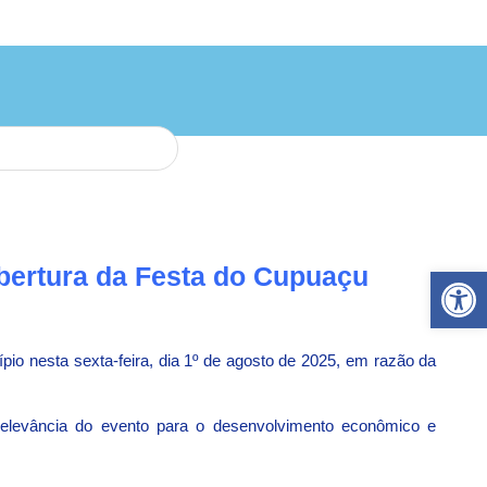
Ab
 abertura da Festa do Cupuaçu
ípio nesta sexta-feira, dia 1º de agosto de 2025, em razão da
a relevância do evento para o desenvolvimento econômico e