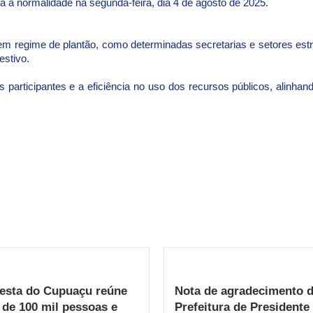
 à normalidade na segunda-feira, dia 4 de agosto de 2025.
m regime de plantão, como determinadas secretarias e setores estr
estivo.
s participantes e a eficiência no uso dos recursos públicos, alin
Festa do Cupuaçu reúne
Nota de agradecimento 
 de 100 mil pessoas e
Prefeitura de Presidente