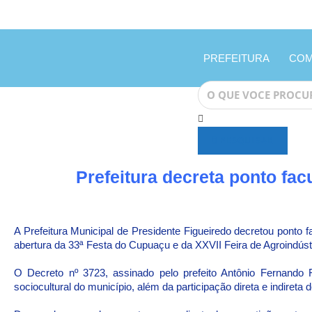
PREFEITURA
COM
PESQUISAR
Prefeitura decreta ponto fac
A Prefeitura Municipal de Presidente Figueiredo decretou ponto f
abertura da 33ª Festa do Cupuaçu e da XXVII Feira de Agroindúst
O Decreto nº 3723, assinado pelo prefeito Antônio Fernando F
sociocultural do município, além da participação direta e indireta