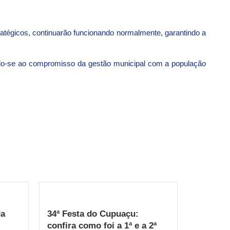
atégicos, continuarão funcionando normalmente, garantindo a
hando-se ao compromisso da gestão municipal com a população
da
34ª Festa do Cupuaçu:
confira como foi a 1ª e a 2ª