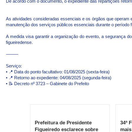
De acordo com o documento, o expediente das repartições retorna
As atividades consideradas essenciais e os órgãos que operam e
manutenção dos serviços públicos essenciais durante o período f
A medida visa garantir a organização do evento, a segurança do
figueiredense.
⸻
Serviço:
• 📍 Data do ponto facultativo: 01/08/2025 (sexta-feira)
• 📍 Retorno ao expediente: 04/08/2025 (segunda-feira)
• 📝 Decreto nº 3723 – Gabinete do Prefeito
Prefeitura de Presidente
34ª 
Figueiredo esclarece sobre
mais