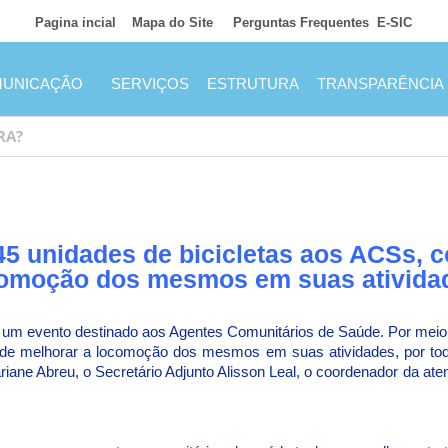
Pagina incial
Mapa do Site
Perguntas Frequentes
E-SIC
UNICAÇÃO
SERVIÇOS
ESTRUTURA
TRANSPARÊNCIA
 45 unidades de bicicletas aos ACSs, 
omoção dos mesmos em suas ativida
ra, um evento destinado aos Agentes Comunitários de Saúde. Por mei
 de melhorar a locomoção dos mesmos em suas atividades, por todo 
iane Abreu, o Secretário Adjunto Alisson Leal, o coordenador da at