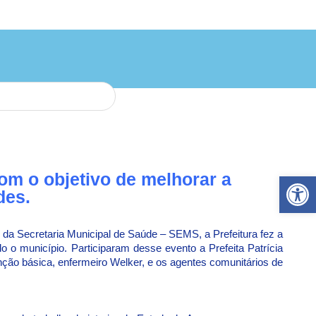
Ab
com o objetivo de melhorar a
des.
o da Secretaria Municipal de Saúde – SEMS, a Prefeitura fez a
o município. Participaram desse evento a Prefeita Patrícia
enção básica, enfermeiro Welker, e os agentes comunitários de