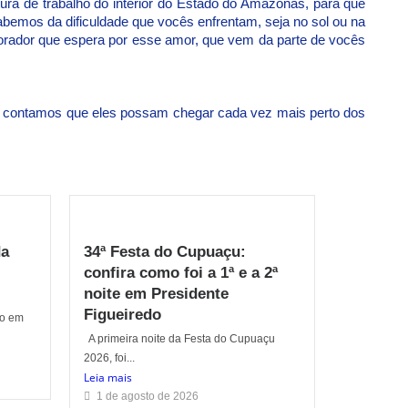
ura de trabalho do interior do Estado do Amazonas, para que
abemos da dificuldade que vocês enfrentam, seja no sol ou na
rador que espera por esse amor, que vem da parte de vocês
as, contamos que eles possam chegar cada vez mais perto dos
da
34ª Festa do Cupuaçu:
confira como foi a 1ª e a 2ª
noite em Presidente
Figueiredo
do em
A primeira noite da Festa do Cupuaçu
2026, foi...
Leia mais
1 de agosto de 2026