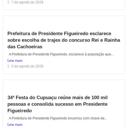
7 de agosto de 2026
Prefeitura de Presidente Figueiredo esclarece
sobre escolha de trajes do concurso Rei e Rainha
das Cachoeiras
A Prefeitura de Presidente Figueiredo, esclarece à população que...
Leia mais
5 de agosto de 2026
34ª Festa do Cupuaçu reúne mais de 100 mil
pessoas e consolida sucesso em Presidente
Figueiredo
A Prefeitura de Presidente Figueiredo encerrou com chave de...
Leia mais