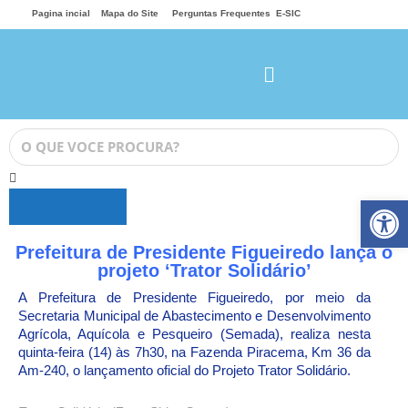
Pagina incial
Mapa do Site
Perguntas Frequentes
E-SIC
Ab
PESQUISAR
Prefeitura de Presidente Figueiredo lança o
projeto ‘Trator Solidário’
A Prefeitura de Presidente Figueiredo, por meio da
Secretaria Municipal de Abastecimento e Desenvolvimento
Agrícola, Aquícola e Pesqueiro (Semada), realiza nesta
quinta-feira (14) às 7h30, na Fazenda Piracema, Km 36 da
Am-240, o lançamento oficial do Projeto Trator Solidário.