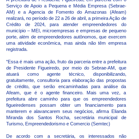
Serviço de Apoio a Pequena e Média Empresa (Sebrae-
AM) e a Agencia de Fomento do Amazonas (Afeam)
realizará, no período de 22 a 26 de abril, a primeira Ação de
Crédito de 2024, para atender empreendedores do
município – MEI, microempresas e empresas de pequeno
porte, além de empreendedores autônomos, que exercem
uma atividade econômica, mas ainda não têm empresa
registrada.
“Essa é mais uma ação, fruto da parceria entre a prefeitura
de Presidente Figueiredo, por meio do Sebrae-AM, que
atuará como agente técnico, disponibilizando,
gratuitamente, consultoria para elaboração das propostas
de crédito, que serão encaminhadas para análise da
Afeam, que é o agente financeiro. Mais uma vez, a
prefeitura abre caminho para que os empreendedores
figueiredenses possam obter um financiamento para
manterem e alavancarem seus negócios, afirma Elianda
Miranda dos Santos Rocha, secretária municipal de
Turismo, Empreendedorismo e Comercio (Semtec)
De acordo com a secretária, os interessados não