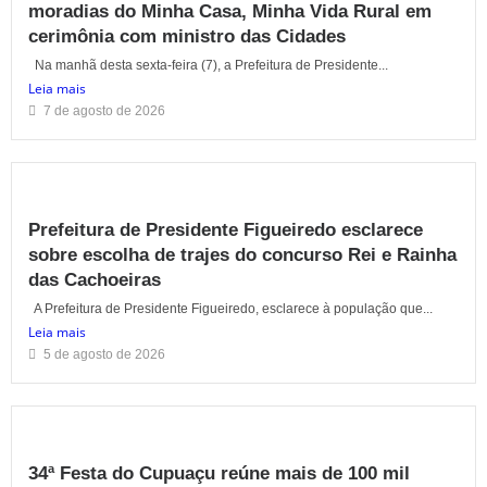
moradias do Minha Casa, Minha Vida Rural em
cerimônia com ministro das Cidades
Na manhã desta sexta-feira (7), a Prefeitura de Presidente...
Leia mais
7 de agosto de 2026
Prefeitura de Presidente Figueiredo esclarece
sobre escolha de trajes do concurso Rei e Rainha
das Cachoeiras
A Prefeitura de Presidente Figueiredo, esclarece à população que...
Leia mais
5 de agosto de 2026
34ª Festa do Cupuaçu reúne mais de 100 mil