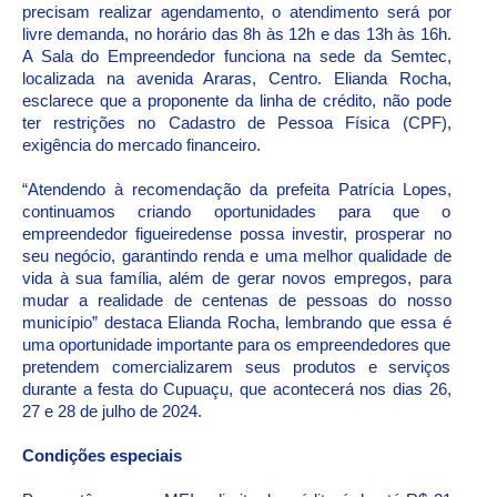
precisam realizar agendamento, o atendimento será por
livre demanda, no horário das 8h às 12h e das 13h às 16h.
A Sala do Empreendedor funciona na sede da Semtec,
localizada na avenida Araras, Centro. Elianda Rocha,
esclarece que a proponente da linha de crédito, não pode
ter restrições no Cadastro de Pessoa Física (CPF),
exigência do mercado financeiro.
“Atendendo à recomendação da prefeita Patrícia Lopes,
continuamos criando oportunidades para que o
empreendedor figueiredense possa investir, prosperar no
seu negócio, garantindo renda e uma melhor qualidade de
vida à sua família, além de gerar novos empregos, para
mudar a realidade de centenas de pessoas do nosso
município” destaca Elianda Rocha, lembrando que essa é
uma oportunidade importante para os empreendedores que
pretendem comercializarem seus produtos e serviços
durante a festa do Cupuaçu, que acontecerá nos dias 26,
27 e 28 de julho de 2024.
Condições especiais