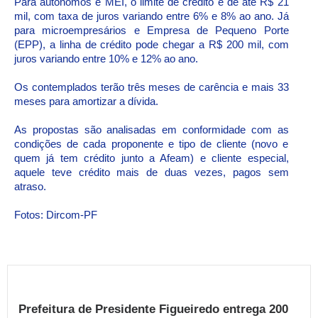
Para autônomos e MEI, o limite de crédito é de até R$ 21
mil, com taxa de juros variando entre 6% e 8% ao ano. Já
para microempresários e Empresa de Pequeno Porte
(EPP), a linha de crédito pode chegar a R$ 200 mil, com
juros variando entre 10% e 12% ao ano.
Os contemplados terão três meses de carência e mais 33
meses para amortizar a dívida.
As propostas são analisadas em conformidade com as
condições de cada proponente e tipo de cliente (novo e
quem já tem crédito junto a Afeam) e cliente especial,
aquele teve crédito mais de duas vezes, pagos sem
atraso.
Fotos: Dircom-PF
Prefeitura de Presidente Figueiredo entrega 200