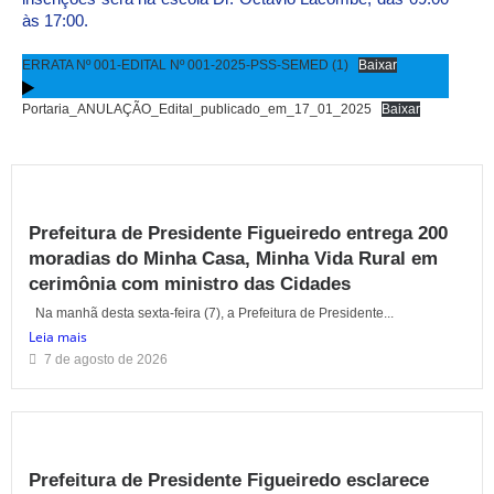
às 17:00.
ERRATA Nº 001-EDITAL Nº 001-2025-PSS-SEMED (1)
Baixar
Portaria_ANULAÇÃO_Edital_publicado_em_17_01_2025
Baixar
Prefeitura de Presidente Figueiredo entrega 200
moradias do Minha Casa, Minha Vida Rural em
cerimônia com ministro das Cidades
Na manhã desta sexta-feira (7), a Prefeitura de Presidente...
Leia mais
7 de agosto de 2026
Prefeitura de Presidente Figueiredo esclarece