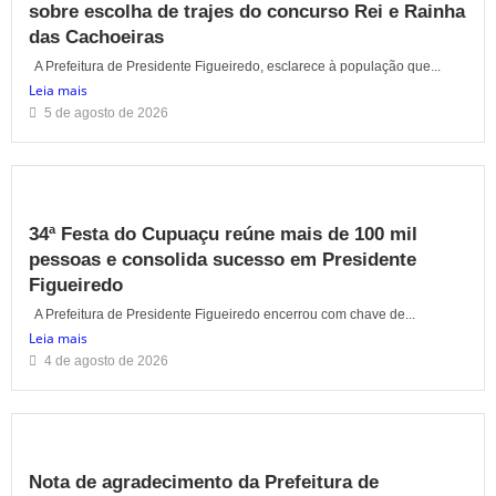
sobre escolha de trajes do concurso Rei e Rainha
das Cachoeiras
A Prefeitura de Presidente Figueiredo, esclarece à população que...
Leia mais
5 de agosto de 2026
34ª Festa do Cupuaçu reúne mais de 100 mil
pessoas e consolida sucesso em Presidente
Figueiredo
A Prefeitura de Presidente Figueiredo encerrou com chave de...
Leia mais
4 de agosto de 2026
Nota de agradecimento da Prefeitura de