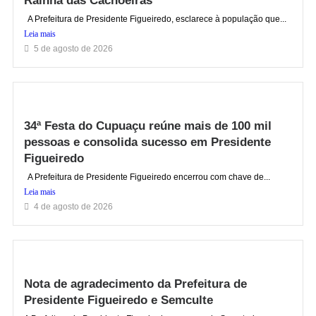
Rainha das Cachoeiras
A Prefeitura de Presidente Figueiredo, esclarece à população que...
Leia mais
5 de agosto de 2026
34ª Festa do Cupuaçu reúne mais de 100 mil
pessoas e consolida sucesso em Presidente
Figueiredo
A Prefeitura de Presidente Figueiredo encerrou com chave de...
Leia mais
4 de agosto de 2026
Nota de agradecimento da Prefeitura de
Presidente Figueiredo e Semculte