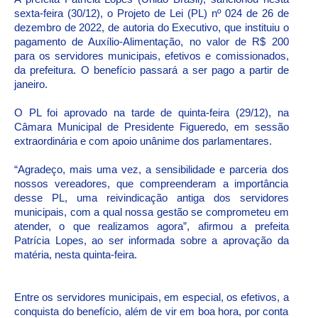
sexta-feira (30/12), o Projeto de Lei (PL) nº 024 de 26 de
dezembro de 2022, de autoria do Executivo, que instituiu o
pagamento de Auxílio-Alimentação, no valor de R$ 200
para os servidores municipais, efetivos e comissionados,
da prefeitura. O benefício passará a ser pago a partir de
janeiro.
O PL foi aprovado na tarde de quinta-feira (29/12), na
Câmara Municipal de Presidente Figueredo, em sessão
extraordinária e com apoio unânime dos parlamentares.
“Agradeço, mais uma vez, a sensibilidade e parceria dos
nossos vereadores, que compreenderam a importância
desse PL, uma reivindicação antiga dos servidores
municipais, com a qual nossa gestão se comprometeu em
atender, o que realizamos agora”, afirmou a prefeita
Patrícia Lopes, ao ser informada sobre a aprovação da
matéria, nesta quinta-feira.
Entre os servidores municipais, em especial, os efetivos, a
conquista do benefício, além de vir em boa hora, por conta