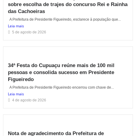
sobre escolha de trajes do concurso Rei e Rainha
das Cachoeiras
A Prefeitura de Presidente Figueiredo, esclarece à população que...
Leia mais
5 de agosto de 2026
34ª Festa do Cupuaçu reúne mais de 100 mil
pessoas e consolida sucesso em Presidente
Figueiredo
A Prefeitura de Presidente Figueiredo encerrou com chave de...
Leia mais
4 de agosto de 2026
Nota de agradecimento da Prefeitura de