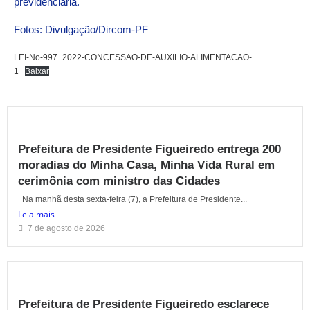
previdenciária.
Fotos: Divulgação/Dircom-PF
LEI-No-997_2022-CONCESSAO-DE-AUXILIO-ALIMENTACAO-
1
Baixar
Prefeitura de Presidente Figueiredo entrega 200
moradias do Minha Casa, Minha Vida Rural em
cerimônia com ministro das Cidades
Na manhã desta sexta-feira (7), a Prefeitura de Presidente...
Leia mais
7 de agosto de 2026
Prefeitura de Presidente Figueiredo esclarece