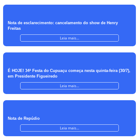
Nota de esclarecimento: cancelamento do show de Henry
Freitas
Leia mais...
É HOJE! 34ª Festa do Cupuaçu começa nesta quinta-feira (30/7),
em Presidente Figueiredo
Leia mais...
Nota de Repúdio
Leia mais...