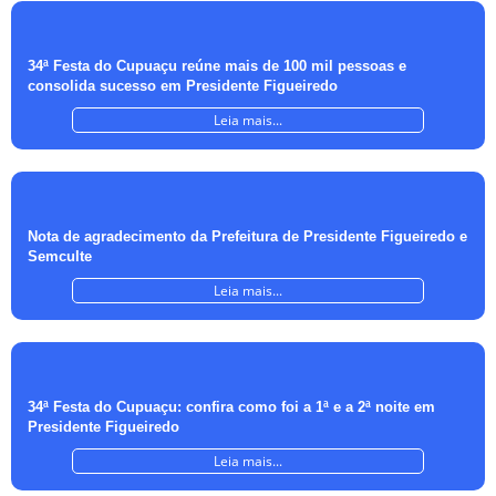
34ª Festa do Cupuaçu reúne mais de 100 mil pessoas e
consolida sucesso em Presidente Figueiredo
Leia mais...
Nota de agradecimento da Prefeitura de Presidente Figueiredo e
Semculte
Leia mais...
34ª Festa do Cupuaçu: confira como foi a 1ª e a 2ª noite em
Presidente Figueiredo
Leia mais...