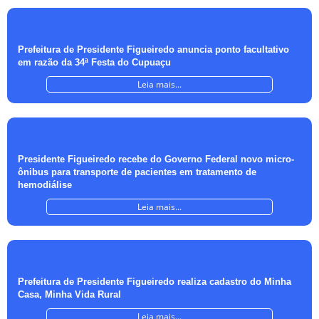
Prefeitura de Presidente Figueiredo anuncia ponto facultativo
em razão da 34ª Festa do Cupuaçu
Leia mais...
Presidente Figueiredo recebe do Governo Federal novo micro-
ônibus para transporte de pacientes em tratamento de
hemodiálise
Leia mais...
Prefeitura de Presidente Figueiredo realiza cadastro do Minha
Casa, Minha Vida Rural
Leia mais...