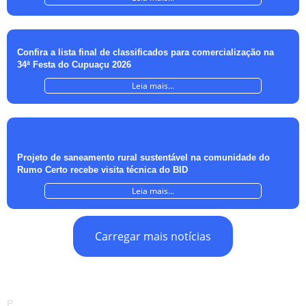
Confira a lista final de classificados para comercialização na
34ª Festa do Cupuaçu 2026
Leia mais...
Projeto de saneamento rural sustentável na comunidade do
Rumo Certo recebe visita técnica do BID
Leia mais...
Carregar mais notícias
P