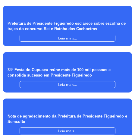
Prefeitura de Presidente Figueiredo esclarece sobre escolha de
trajes do concurso Rei e Rainha das Cachoeiras
Leia mais...
34ª Festa do Cupuaçu reúne mais de 100 mil pessoas e
consolida sucesso em Presidente Figueiredo
Leia mais...
Nota de agradecimento da Prefeitura de Presidente Figueiredo e
Semculte
Leia mais...