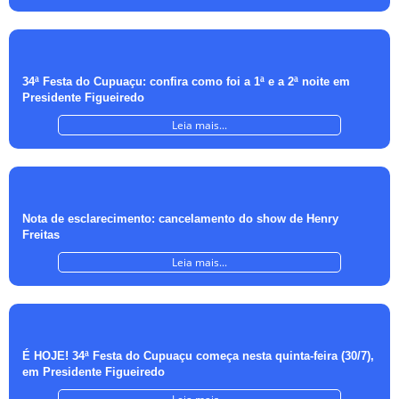
34ª Festa do Cupuaçu: confira como foi a 1ª e a 2ª noite em
Presidente Figueiredo
Leia mais...
Nota de esclarecimento: cancelamento do show de Henry
Freitas
Leia mais...
É HOJE! 34ª Festa do Cupuaçu começa nesta quinta-feira (30/7),
em Presidente Figueiredo