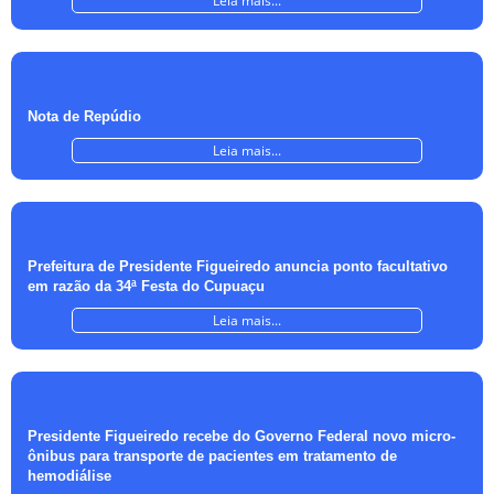
Leia mais...
Nota de Repúdio
Leia mais...
Prefeitura de Presidente Figueiredo anuncia ponto facultativo
em razão da 34ª Festa do Cupuaçu
Leia mais...
Presidente Figueiredo recebe do Governo Federal novo micro-
ônibus para transporte de pacientes em tratamento de
hemodiálise