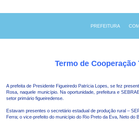
PREFEITURA
COM
Termo de Cooperação T
A prefeita de Presidente Figueiredo Patrícia Lopes, se fez pres
Rosa, naquele município. Na oportunidade, prefeitura e SEBRAE
setor primário figueiredense.
Estavam presentes o secretário estadual de produção rural – S
Ferra; o vice-prefeito do município do Rio Preto da Eva, Neto do 