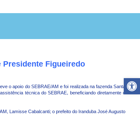
 Presidente Figueiredo
Ab
e teve o apoio do SEBRAE/AM e foi realizada na fazenda Santa
 assistência técnica do SEBRAE, beneficiando diretamente o
M, Lamisse Cabalcanti; o prefeito do Iranduba José Augusto