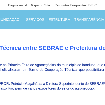
Pagina incial
Mapa do Site
Perguntas Frequentes
E-SIC
UNICAÇÃO
SERVIÇOS
ESTRUTURA
TRANSPARÊNCIA
écnica entre SEBRAE e Prefeitura de
ente na Primeira Feira de Agronegócios do município de Iranduba, qu
 oficializaram um Termo de Cooperação Técnica, que possibilitará
EPROR, Petrúcio Magalhães; a Diretora Superintendente do SEBRAE/A
Baixo Rio, além de vários expositores do setor do agronegócio.