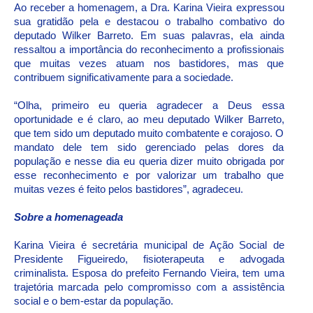
Ao receber a homenagem, a Dra. Karina Vieira expressou
sua gratidão pela e destacou o trabalho combativo do
deputado Wilker Barreto. Em suas palavras, ela ainda
ressaltou a importância do reconhecimento a profissionais
que muitas vezes atuam nos bastidores, mas que
contribuem significativamente para a sociedade.
“Olha, primeiro eu queria agradecer a Deus essa
oportunidade e é claro, ao meu deputado Wilker Barreto,
que tem sido um deputado muito combatente e corajoso. O
mandato dele tem sido gerenciado pelas dores da
população e nesse dia eu queria dizer muito obrigada por
esse reconhecimento e por valorizar um trabalho que
muitas vezes é feito pelos bastidores”, agradeceu.
Sobre a homenageada
Karina Vieira é secretária municipal de Ação Social de
Presidente Figueiredo, fisioterapeuta e advogada
criminalista. Esposa do prefeito Fernando Vieira, tem uma
trajetória marcada pelo compromisso com a assistência
social e o bem-estar da população.