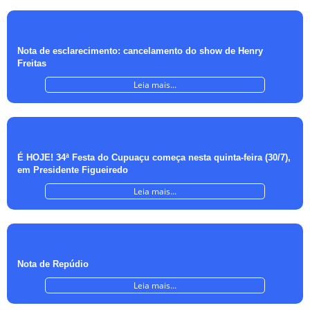
Nota de esclarecimento: cancelamento do show de Henry
Freitas
Leia mais...
É HOJE! 34ª Festa do Cupuaçu começa nesta quinta-feira (30/7),
em Presidente Figueiredo
Leia mais...
Nota de Repúdio
Leia mais...