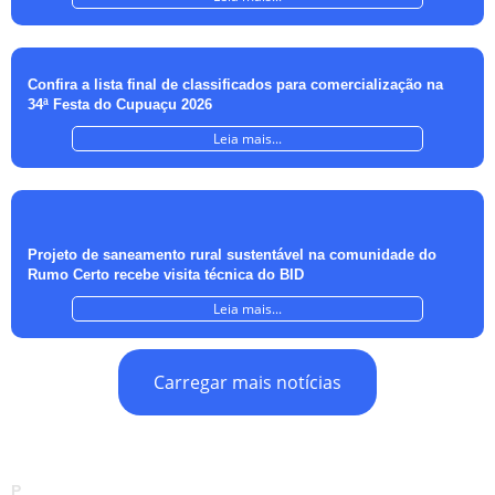
Confira a lista final de classificados para comercialização na
34ª Festa do Cupuaçu 2026
Leia mais...
Projeto de saneamento rural sustentável na comunidade do
Rumo Certo recebe visita técnica do BID
Leia mais...
Carregar mais notícias
P