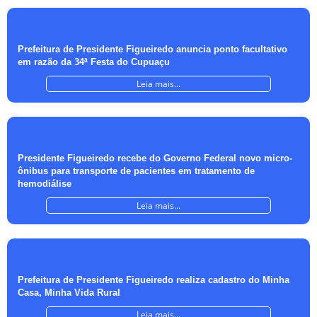
Prefeitura de Presidente Figueiredo anuncia ponto facultativo
em razão da 34ª Festa do Cupuaçu
Leia mais...
Presidente Figueiredo recebe do Governo Federal novo micro-
ônibus para transporte de pacientes em tratamento de
hemodiálise
Leia mais...
Prefeitura de Presidente Figueiredo realiza cadastro do Minha
Casa, Minha Vida Rural
Leia mais...