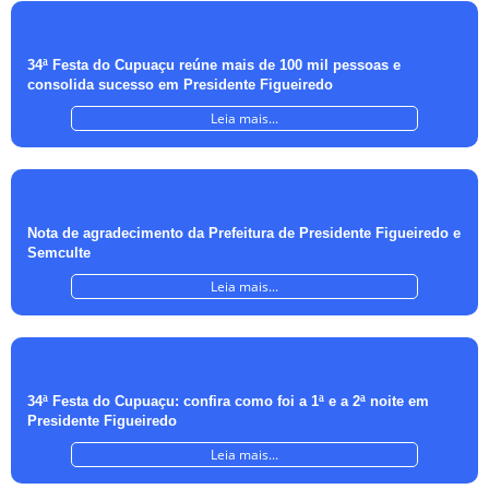
34ª Festa do Cupuaçu reúne mais de 100 mil pessoas e
consolida sucesso em Presidente Figueiredo
Leia mais...
Nota de agradecimento da Prefeitura de Presidente Figueiredo e
Semculte
Leia mais...
34ª Festa do Cupuaçu: confira como foi a 1ª e a 2ª noite em
Presidente Figueiredo
Leia mais...