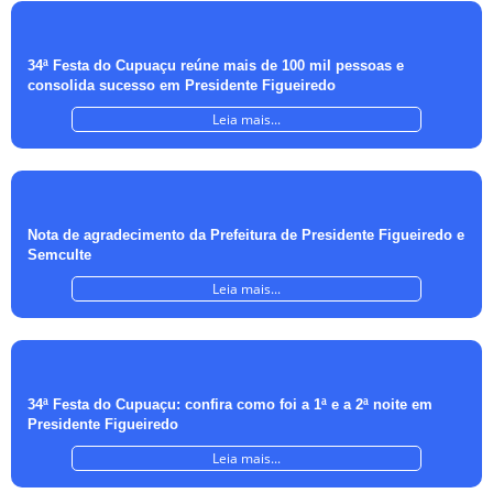
34ª Festa do Cupuaçu reúne mais de 100 mil pessoas e
consolida sucesso em Presidente Figueiredo
Leia mais...
Nota de agradecimento da Prefeitura de Presidente Figueiredo e
Semculte
Leia mais...
34ª Festa do Cupuaçu: confira como foi a 1ª e a 2ª noite em
Presidente Figueiredo
Leia mais...